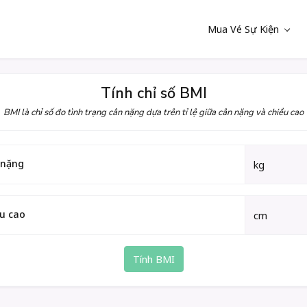
Mua Vé Sự Kiện
Tính chỉ số BMI
BMI là chỉ số đo tình trạng cân nặng dựa trên tỉ lệ giữa cân nặng và chiều cao
 nặng
u cao
Tính BMI